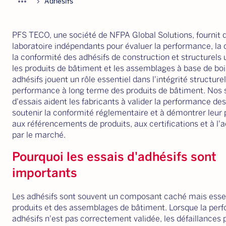
more_horiz
chevron_forward
Adhésifs
PFS TECO, une société de NFPA Global Solutions, fournit 
laboratoire indépendants pour évaluer la performance, la d
la conformité des adhésifs de construction et structurels u
les produits de bâtiment et les assemblages à base de boi
adhésifs jouent un rôle essentiel dans l'intégrité structurel
performance à long terme des produits de bâtiment. Nos 
d'essais aident les fabricants à valider la performance des
soutenir la conformité réglementaire et à démontrer leur 
aux référencements de produits, aux certifications et à l'
par le marché.
Pourquoi les essais d'adhésifs sont
importants
Les adhésifs sont souvent un composant caché mais esse
produits et des assemblages de bâtiment. Lorsque la per
adhésifs n'est pas correctement validée, les défaillances