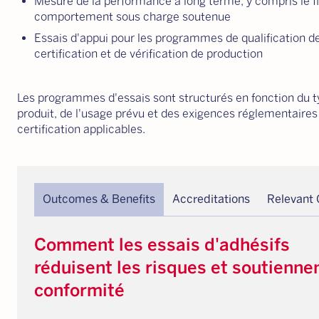
Mesure de la performance à long terme, y compris le fl
comportement sous charge soutenue
Essais d'appui pour les programmes de qualification de
certification et de vérification de production
Les programmes d'essais sont structurés en fonction du t
produit, de l'usage prévu et des exigences réglementaires
certification applicables.
Outcomes & Benefits
Accreditations
Relevant
Comment les essais d'adhésifs
réduisent les risques et soutiennen
conformité