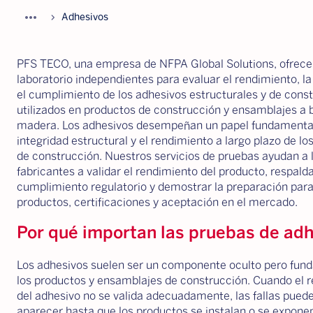
more_horiz
chevron_forward
Adhesivos
PFS TECO, una empresa de NFPA Global Solutions, ofrece
laboratorio independientes para evaluar el rendimiento, la
el cumplimiento de los adhesivos estructurales y de cons
utilizados en productos de construcción y ensamblajes a 
madera. Los adhesivos desempeñan un papel fundamental
integridad estructural y el rendimiento a largo plazo de lo
de construcción. Nuestros servicios de pruebas ayudan a 
fabricantes a validar el rendimiento del producto, respalda
cumplimiento regulatorio y demostrar la preparación para
productos, certificaciones y aceptación en el mercado.
Por qué importan las pruebas de ad
Los adhesivos suelen ser un componente oculto pero fun
los productos y ensamblajes de construcción. Cuando el 
del adhesivo no se valida adecuadamente, las fallas pued
aparecer hasta que los productos se instalan o se expone