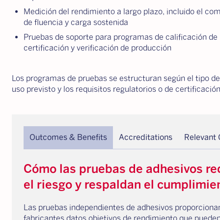
Medición del rendimiento a largo plazo, incluido el c
de fluencia y carga sostenida
Pruebas de soporte para programas de calificación de
certificación y verificación de producción
Los programas de pruebas se estructuran según el tipo de
uso previsto y los requisitos regulatorios o de certificación
Outcomes & Benefits
Accreditations
Relevant
Cómo las pruebas de adhesivos r
el riesgo y respaldan el cumplimie
Las pruebas independientes de adhesivos proporcionan
fabricantes datos objetivos de rendimiento que puede