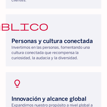
clientes.
úblico
Personas y cultura conectada
Invertimos en las personas, fomentando una
cultura conectada que recompensa la
curiosidad, la audacia y la diversidad.
lightbulb_2
Innovación y alcance global
Expandimos nuestro propósito a nivel global a