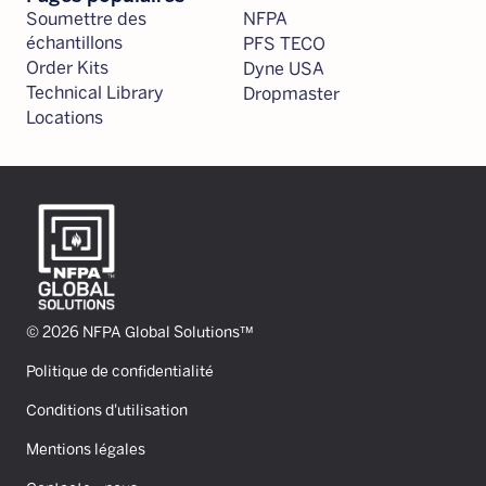
Soumettre des
NFPA
échantillons
PFS TECO
Order Kits
Dyne USA
Technical Library
Dropmaster
Locations
© 2026 NFPA Global Solutions™
Politique de confidentialité
Conditions d'utilisation
Mentions légales