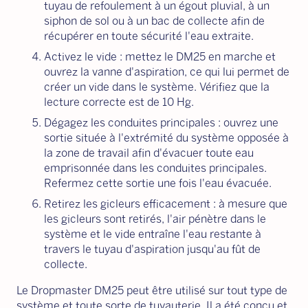
tuyau de refoulement à un égout pluvial, à un
siphon de sol ou à un bac de collecte afin de
récupérer en toute sécurité l'eau extraite.
Activez le vide : mettez le DM25 en marche et
ouvrez la vanne d'aspiration, ce qui lui permet de
créer un vide dans le système. Vérifiez que la
lecture correcte est de 10 Hg.
Dégagez les conduites principales : ouvrez une
sortie située à l'extrémité du système opposée à
la zone de travail afin d'évacuer toute eau
emprisonnée dans les conduites principales.
Refermez cette sortie une fois l'eau évacuée.
Retirez les gicleurs efficacement : à mesure que
les gicleurs sont retirés, l'air pénètre dans le
système et le vide entraîne l'eau restante à
travers le tuyau d'aspiration jusqu'au fût de
collecte.
Le Dropmaster DM25 peut être utilisé sur tout type de
système et toute sorte de tuyauterie. Il a été conçu et