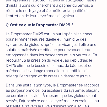
entrepreneurs, aux techniciens et aux gestionnaires
d'installations qui cherchent à gagner du temps, à
réduire le nettoyage et à améliorer la qualité de
l'entretien de leurs systèmes de gicleurs.
Qu'est-ce que le Dropmaster DM25 ?
Le Dropmaster DM25 est un outil spécialisé conçu
pour éliminer l'eau résiduelle et l'humidité des
systèmes de gicleurs après leur vidange. Il offre une
solution maîtrisée et efficace pour évacuer l'eau
emprisonnée dans les descentes et la tuyauterie. En
recourant à la pression du vide et au débit d'air, le
DM25 élimine le besoin de seaux, de bâches et de
méthodes de vidange manuelle susceptibles de
ralentir l'entretien et de créer un désordre inutile.
Dans une installation type, le Dropmaster se raccorde
au purgeur principal ou auxiliaire du système, plaçant
ce dernier sous vide. À mesure que les gicleurs sont
retirés, l'air pénètre dans le système et entraîne l'eau
restante à travers le tuyau d'aspiration jusqu'au