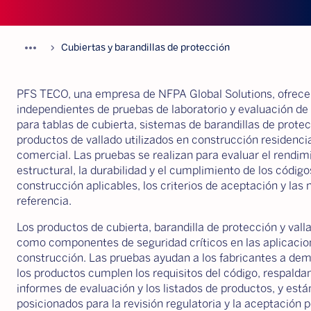
more_horiz
chevron_forward
Cubiertas y barandillas de protección
PFS TECO, una empresa de NFPA Global Solutions, ofrece 
independientes de pruebas de laboratorio y evaluación de
para tablas de cubierta, sistemas de barandillas de protec
productos de vallado utilizados en construcción residencia
comercial. Las pruebas se realizan para evaluar el rendim
estructural, la durabilidad y el cumplimiento de los código
construcción aplicables, los criterios de aceptación y las
referencia.
Los productos de cubierta, barandilla de protección y vall
como componentes de seguridad críticos en las aplicacio
construcción. Las pruebas ayudan a los fabricantes a de
los productos cumplen los requisitos del código, respaldan
informes de evaluación y los listados de productos, y está
posicionados para la revisión regulatoria y la aceptación p