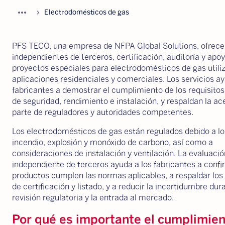
more_horiz
chevron_forward
Electrodomésticos de gas
PFS TECO, una empresa de NFPA Global Solutions, ofrece
independientes de terceros, certificación, auditoría y apo
proyectos especiales para electrodomésticos de gas utili
aplicaciones residenciales y comerciales. Los servicios ay
fabricantes a demostrar el cumplimiento de los requisitos
de seguridad, rendimiento e instalación, y respaldan la ac
parte de reguladores y autoridades competentes.
Los electrodomésticos de gas están regulados debido a lo
incendio, explosión y monóxido de carbono, así como a
consideraciones de instalación y ventilación. La evaluació
independiente de terceros ayuda a los fabricantes a confi
productos cumplen las normas aplicables, a respaldar lo
de certificación y listado, y a reducir la incertidumbre dur
revisión regulatoria y la entrada al mercado.
Por qué es importante el cumplimien