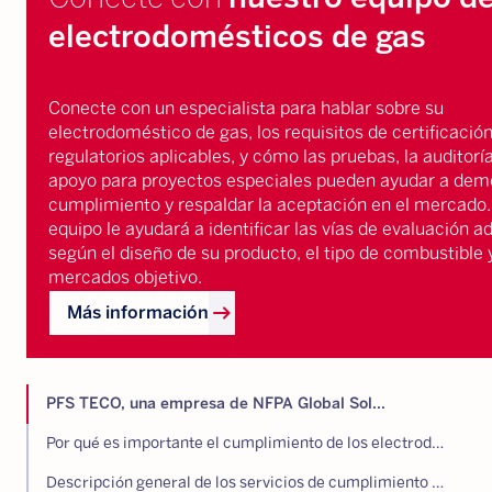
electrodomésticos de gas
Conecte con un especialista para hablar sobre su
electrodoméstico de gas, los requisitos de certificación
regulatorios aplicables, y cómo las pruebas, la auditoría
apoyo para proyectos especiales pueden ayudar a demo
cumplimiento y respaldar la aceptación en el mercado
equipo le ayudará a identificar las vías de evaluación 
según el diseño de su producto, el tipo de combustible 
mercados objetivo. ‍
arrow_right_alt
Más información
PFS TECO, una empresa de NFPA Global Sol...
Por qué es importante el cumplimiento de los electrodomésticos de gas
Descripción general de los servicios de cumplimiento de electrodomésticos de gas