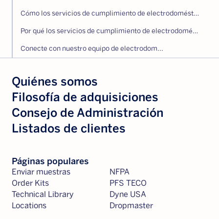
Cómo los servicios de cumplimiento de electrodomésticos de gas reducen el riesgo y respaldan el cumplimiento
Por qué los servicios de cumplimiento de electrodomésticos de gas de NFPA Global Solutions
Conecte con nuestro equipo de electrodom...
Quiénes somos
Filosofía de adquisiciones
Consejo de Administración
Listados de clientes
Páginas populares
Enviar muestras
NFPA
Order Kits
PFS TECO
Technical Library
Dyne USA
Locations
Dropmaster