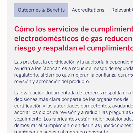
Outcomes & Benefits
Accreditations
Relevant
Cómo los servicios de cumplimien
electrodomésticos de gas reducen 
riesgo y respaldan el cumplimient
Las pruebas, la certificación y la auditoría independien
ayudan a los fabricantes a reducir el riesgo de segurid
regulatorio, al tiempo que mejoran la confianza durant
revisión y aprobación del producto.
La evaluación documentada de terceros respalda una
decisiones más clara por parte de los organismos de
certificación y las autoridades competentes, ayudando
acortar los ciclos de revisión y a reducir las preguntas
seguimiento. Los fabricantes están mejor posicionado
demostrar el cumplimiento en distintas jurisdicciones 
mantener un acceso al mercado constante.