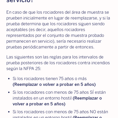
En caso de que los rociadores del área de muestra se
prueben inicialmente en lugar de reemplazarse, y si la
prueba determina que los rociadores siguen siendo
aceptables (es decir, aquellos rociadores
representados por el conjunto de muestra probado
permanecen en servicio), sería necesario realizar
pruebas periódicamente a partir de entonces.
Las siguientes son las reglas para los intervalos de
prueba posteriores de los rociadores contra incendios
según la NFPA 25:
Si los rociadores tienen 75 años o más
(Reemplazar o volver a probar en 5 años)
Si los rociadores con menos de 75 años SÍ están
instalados en un entorno hostil
(Reemplazar o
volver a probar en 5 años)
Si los rociadores con menos de 75 años NO están
instalados en un entorno hostil
(Reemplazar o