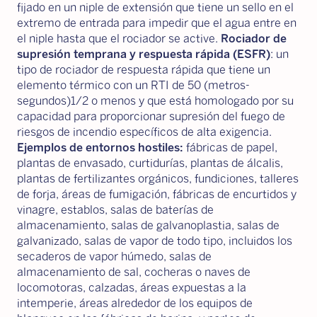
fijado en un niple de extensión que tiene un sello en el
extremo de entrada para impedir que el agua entre en
el niple hasta que el rociador se active.
Rociador de
supresión temprana y respuesta rápida (ESFR)
: un
tipo de rociador de respuesta rápida que tiene un
elemento térmico con un RTI de 50 (metros-
segundos)1/2 o menos y que está homologado por su
capacidad para proporcionar supresión del fuego de
riesgos de incendio específicos de alta exigencia.
Ejemplos de entornos hostiles:
fábricas de papel,
plantas de envasado, curtidurías, plantas de álcalis,
plantas de fertilizantes orgánicos, fundiciones, talleres
de forja, áreas de fumigación, fábricas de encurtidos y
vinagre, establos, salas de baterías de
almacenamiento, salas de galvanoplastia, salas de
galvanizado, salas de vapor de todo tipo, incluidos los
secaderos de vapor húmedo, salas de
almacenamiento de sal, cocheras o naves de
locomotoras, calzadas, áreas expuestas a la
intemperie, áreas alrededor de los equipos de