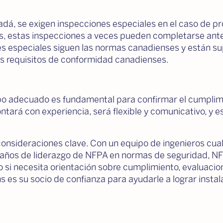
adá, se exigen inspecciones especiales en el caso de pr
os, estas inspecciones a veces pueden completarse antes
s especiales siguen las normas canadienses y están su
s requisitos de conformidad canadienses.
o adecuado es fundamental para confirmar el cumplimien
ontará con experiencia, será flexible y comunicativo, 
onsideraciones clave. Con un equipo de ingenieros cual
 años de liderazgo de NFPA en normas de seguridad, NF
to si necesita orientación sobre cumplimiento, evaluacio
s es su socio de confianza para ayudarle a lograr inst