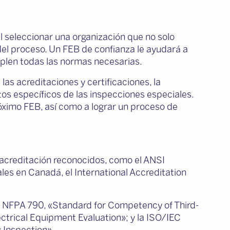
 seleccionar una organización que no solo
del proceso. Un FEB de confianza le ayudará a
mplen todas las normas necesarias.
las acreditaciones y certificaciones, la
sitos específicos de las inspecciones especiales.
óximo FEB, así como a lograr un proceso de
acreditación reconocidos, como el ANSI
es en Canadá, el International Accreditation
 NFPA 790, «Standard for Competency of Third-
trical Equipment Evaluation»; y la ISO/IEC