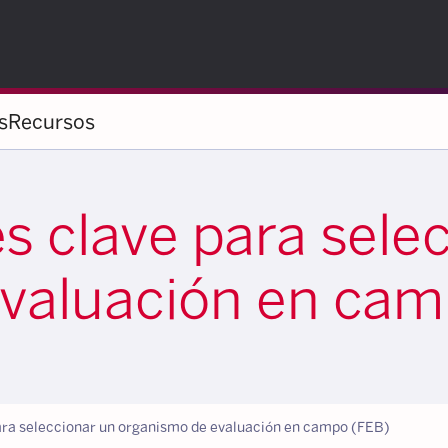
s
Recursos
s clave para sele
valuación en cam
ara seleccionar un organismo de evaluación en campo (FEB)