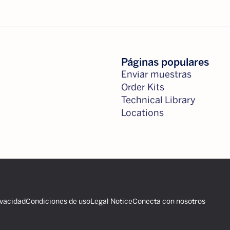
Páginas populares
Enviar muestras
Order Kits
Technical Library
Locations
ivacidad
Condiciones de uso
Legal Notice
Conecta con nosotros