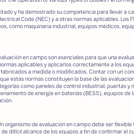
r the Operation of Various Types of Bodies Performing
ditado y ha demostrado su competencia para llevar a c
 Electrical Code (NEC) y a otras normas aplicables. Los
s, como maquinaria industrial, equipos médicos, equip
evaluación en campo son esenciales para que una evalua
 normas aplicables y aplicarlos correctamente a los equi
 fabricados a medida o modificados. Contar con un con
 que estas normas constituyen la base de las evaluacio
tegorías como paneles de control industrial, puertas y
cenamiento de energía en baterías (BESS), equipos de l
ación.
n organismo de evaluación en campo debe ser flexible 
de difícil alcance de los equipos a fin de confirmar el