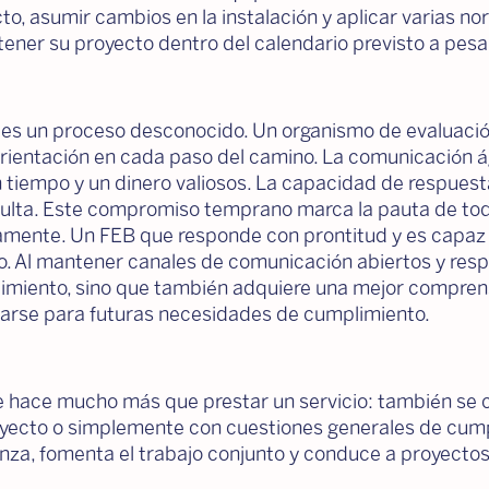
ecto, asumir cambios en la instalación y aplicar varias
tener su proyecto dentro del calendario previsto a pesa
 es un proceso desconocido. Un organismo de evaluaci
ientación en cada paso del camino. La comunicación ági
 tiempo y un dinero valiosos. La capacidad de respuesta 
lta. Este compromiso temprano marca la pauta de todo 
mente. Un FEB que responde con prontitud y es capaz 
to. Al mantener canales de comunicación abiertos y resp
limiento, sino que también adquiere una mejor comprens
rarse para futuras necesidades de cumplimiento.
 hace mucho más que prestar un servicio: también se c
oyecto o simplemente con cuestiones generales de cump
nza, fomenta el trabajo conjunto y conduce a proyectos